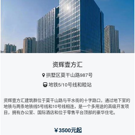
资辉壹方汇
拱墅区莫干山路987号
地铁5/10号线和睦站
资辉壹方汇建筑群位于莫干山路与平水街的十字路口，通过地下室的
地铁与两条地铁线5号线和10号线相连，是一个多用途的高级开发项
目，拥有办公室、国际酒店和位于零售平台顶部的豪华住宅。
￥3500元起