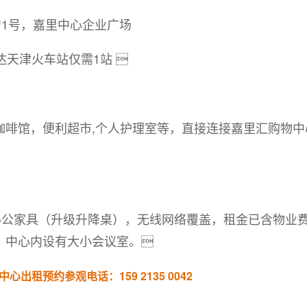
增1号，嘉里中心企业广场
达天津火车站仅需1站 
咖啡馆，便利超市,个人护理室等，直接连接嘉里汇购物中
牌办公家具（升级升降桌），无线网络覆盖，租金已含物业
，中心内设有大小会议室。
中心
出租预约参观电话：159 2135 0042