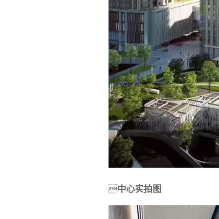

中心实拍图