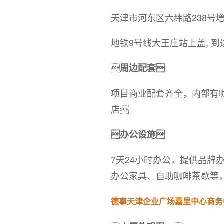
天津市河东区六纬路238号
地铁9号线大王庄站上盖, 到

周边配套
项目商业配套齐全，内部有
店
办公设施
7天24小时办公，提供品
办公家具、自助咖啡茶歇等
德事天津企业广场嘉里中心商务