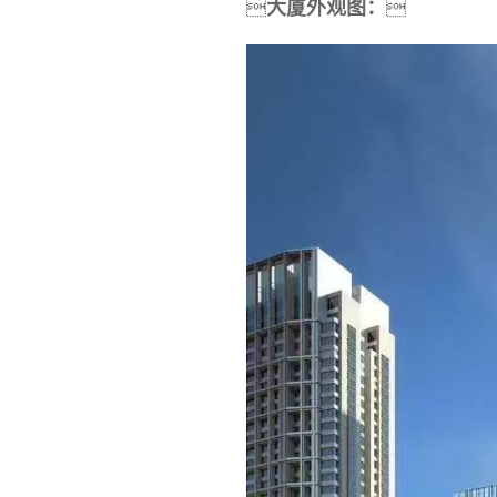


大厦外观图：