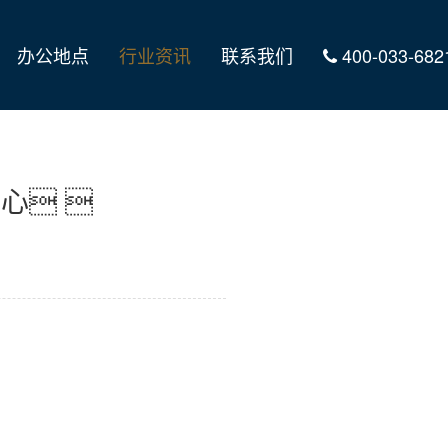
办公地点
行业资讯
联系我们
400-033-682
心 