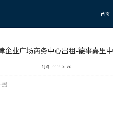
首页
津企业广场商务中心出租-德事嘉里中
时间：2026-01-26
—